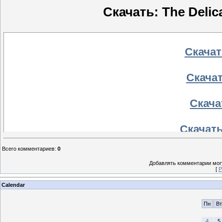
Скачать: The Delica
Скачать
Скачат
Скачат
Скачать
Всего комментариев
:
0
Скачат
Добавлять комментарии могу
[
Р
Calendar
Пн
Вт
4
5