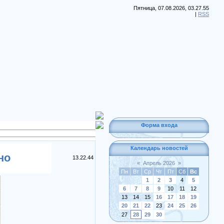
Пятница, 07.08.2026, 03.27.55
|
RSS
Форма входа
Календарь новостей
но
13.22.44
«
Апрель 2026
»
Пн
Вт
Ср
Чт
Пт
Сб
Вс
1
2
3
4
5
6
7
8
9
10
11
12
13
14
15
16
17
18
19
20
21
22
23
24
25
26
27
28
29
30