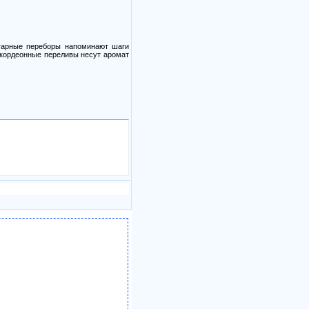
итарные переборы напоминают шаги
ккордеонные переливы несут аромат