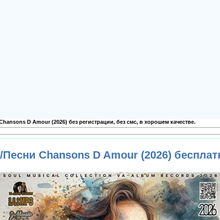
Chansons D Amour (2026) без регистрации, без смс, в хорошем качестве.
/Песни Chansons D Amour (2026) бесплат