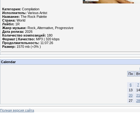
Категория:
Compilation
Исполнитель:
Various Artist
Название:
The Rock Palette
Страна:
World
Лейбл:
1R
Жанр музыки:
Rock, Alternative, Progressive
Дата релиза:
2026
Количество композиций:
180
Формат | Качество:
MP3 | 320 kbps
Продолжительность:
11:07:26
Размер:
1570 mb (+3% )
Calendar
Пн
Вт
6
7
13
14
20
21
27
28
Полная версия сайта