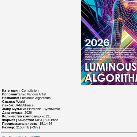
Категория:
Compilation
Исполнитель:
Various Artist
Название:
Luminous Algorithms
Страна:
World
Лейбл:
JAM Alliance
Жанр музыки:
Electronic, Synthwave
Дата релиза:
2026
Количество композиций:
215
Формат | Качество:
MP3 | 320 kbps
Продолжительность:
15:14:36
Размер:
2150 mb (+3% )